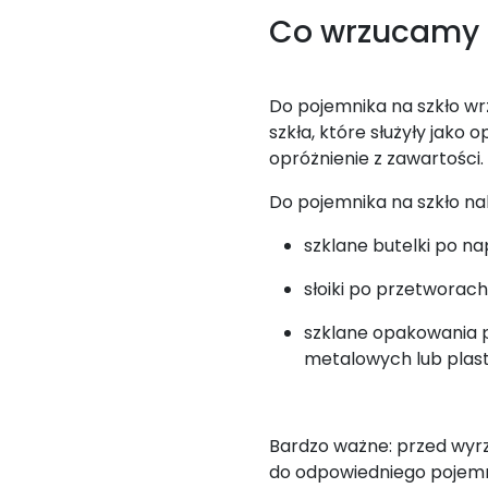
Co wrzucamy d
Do pojemnika na szkło w
szkła, które służyły jako
opróżnienie z zawartości.
Do pojemnika na szkło na
szklane butelki po nap
słoiki po przetworach,
szklane opakowania p
metalowych lub plas
Bardzo ważne: przed wyr
do odpowiedniego pojemni