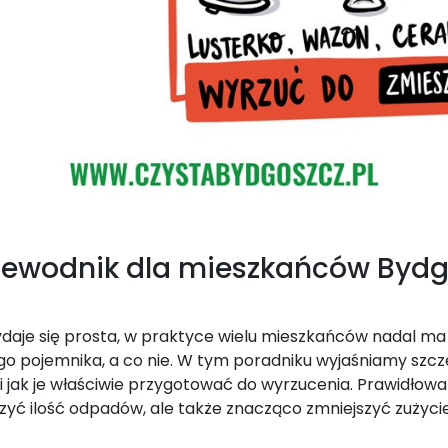
zewodnik dla mieszkańców Byd
daje się prosta, w praktyce wielu mieszkańców nadal ma 
ego pojemnika, a co nie. W tym poradniku wyjaśniamy szcz
a i jak je właściwie przygotować do wyrzucenia. Prawidłow
zyć ilość odpadów, ale także znacząco zmniejszyć zużycie