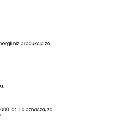
ergii niż produkcja ze
a.
000 lat. To oznacza, że
.