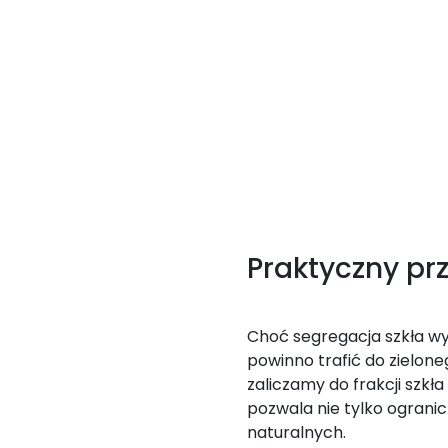
Praktyczny pr
Choć segregacja szkła wy
powinno trafić do zielon
zaliczamy do frakcji szkł
pozwala nie tylko ogranic
naturalnych.