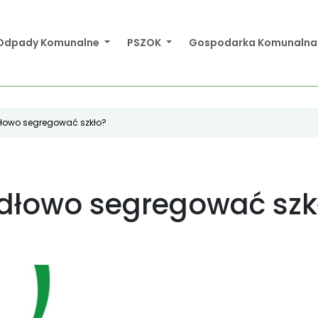
Odpady Komunalne
PSZOK
Gospodarka Komunaln
dłowo segregować szkło?
dłowo segregować szk