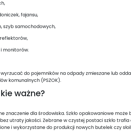
h,
oniczek, fajansu,
ch, szyb samochodowych,
reflektorów,
i monitorów.
 wyrzucać do pojemników na odpady zmieszane lub odd
adów komunalnych (PSZOK).
akie ważne?
lne znaczenie dla środowiska. Szkło opakowaniowe może
bez utraty jakości. Zebrane w czystej postaci szkło trafia
one i wykorzystane do produkcji nowych butelek czy słoi