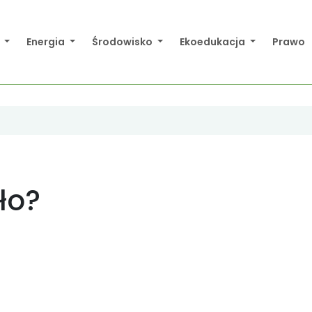
a
Energia
Środowisko
Ekoedukacja
Prawo
ło?