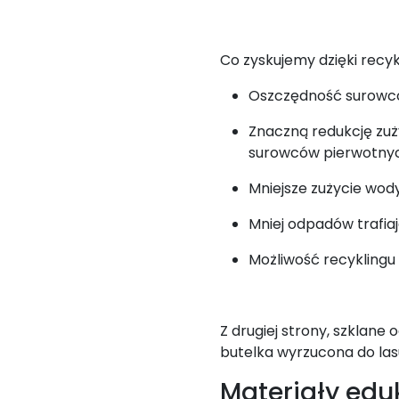
Co zyskujemy dzięki recyk
Oszczędność surowców
Znaczną redukcję zuży
surowców pierwotny
Mniejsze zużycie wody 
Mniej odpadów trafia
Możliwość recyklingu 
Z drugiej strony, szklane
butelka wyrzucona do las
Materiały edu