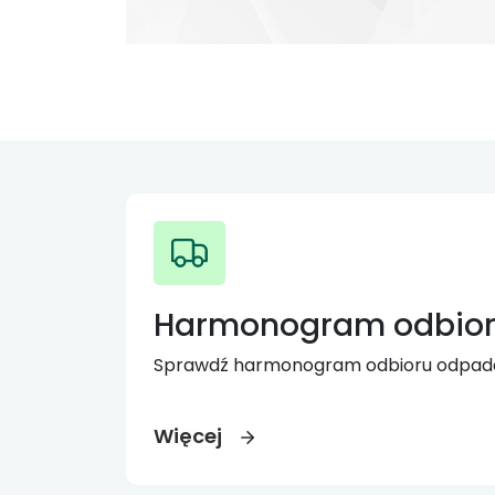
Harmonogram odbio
Sprawdź harmonogram odbioru odpad
Więcej