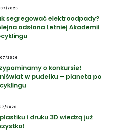
/07/2026
ak segregować elektroodpady?
lejna odsłona Letniej Akademii
cyklingu
/07/2026
rzypominamy o konkursie!
niświat w pudełku – planeta po
cyklingu
/07/2026
plastiku i druku 3D wiedzą już
szystko!