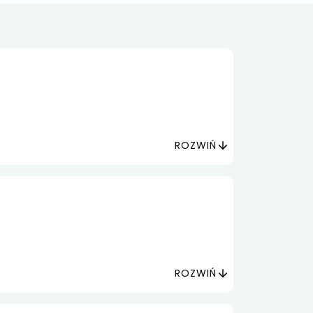
ROZWIŃ
ROZWIŃ