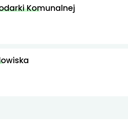
podarki Komunalnej
dowiska