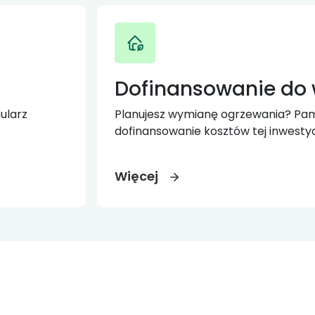
Dofinansowanie do
ularz
Planujesz wymianę ogrzewania? Pami
dofinansowanie kosztów tej inwestycj
Więcej