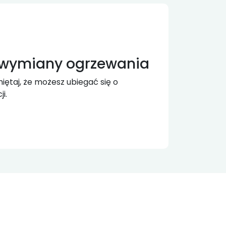
 wymiany ogrzewania
ętaj, że możesz ubiegać się o
i.