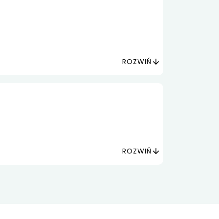
ROZWIŃ
ROZWIŃ