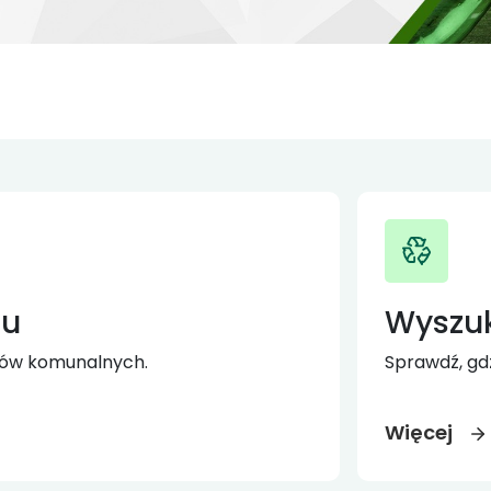
ru
Wyszu
ów komunalnych.
Sprawdź, gd
Więcej