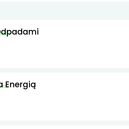
 Odpadami
a Energią