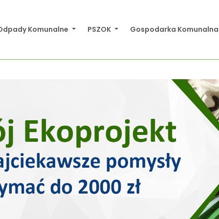
Odpady Komunalne
PSZOK
Gospodarka Komunaln