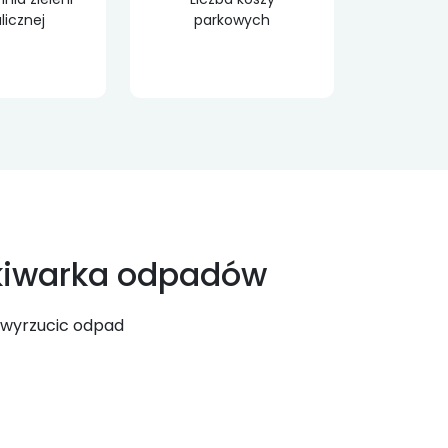
licznej
parkowych
iwarka odpadów
 wyrzucic odpad