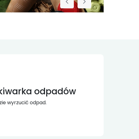
kiwarka odpadów
zie wyrzucić odpad.