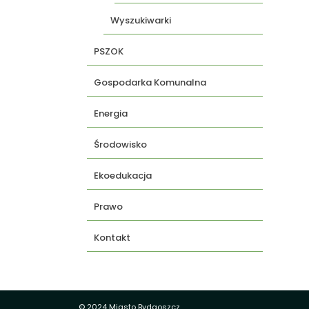
Wyszukiwarki
PSZOK
Gospodarka Komunalna
Energia
Środowisko
Ekoedukacja
Prawo
Kontakt
© 2024 Miasto Bydgoszcz