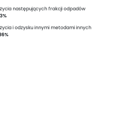
życia następujących frakcji odpadów
33%
życia i odzysku innymi metodami innych
86%