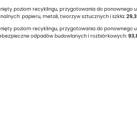
nięty poziom recyklingu, przygotowania do ponownego u
alnych: papieru, metali, tworzyw sztucznych i szkła:
29,
nięty poziom recyklingu, przygotowania do ponownego u
iebezpieczne odpadów budowlanych i rozbiórkowych:
93,