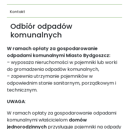
Kontakt
Odbiór odpadów
komunalnych
W ramach opłaty za gospodarowanie
odpadami komunalnymi Miasto Bydgoszcz:
– wyposaża nieruchomości w pojemniki lub worki
do gromadzenia odpadów komunalnych,
– zapewnia utrzymanie pojemników w
odpowiednim stanie sanitarnym, porządkowym i
technicznym.
UWAGA
:
W ramach opłaty za gospodarowanie odpadami
komunalnymi właścicielom
domów
jednorodzinnych
przysługuje pojemniki na odpady