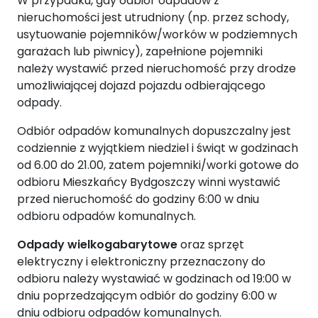
W przypadku, gdy odbiór odpadów z
nieruchomości jest utrudniony (np. przez schody,
usytuowanie pojemników/worków w podziemnych
garażach lub piwnicy), zapełnione pojemniki
należy wystawić przed nieruchomość przy drodze
umożliwiającej dojazd pojazdu odbierającego
odpady.
Odbiór odpadów komunalnych dopuszczalny jest
codziennie z wyjątkiem niedziel i świąt w godzinach
od 6.00 do 21.00, zatem pojemniki/worki gotowe do
odbioru Mieszkańcy Bydgoszczy winni wystawić
przed nieruchomość do godziny 6:00 w dniu
odbioru odpadów komunalnych.
Odpady wielkogabarytowe
oraz sprzęt
elektryczny i elektroniczny przeznaczony do
odbioru należy wystawiać w godzinach od 19:00 w
dniu poprzedzającym odbiór do godziny 6:00 w
dniu odbioru odpadów komunalnych.