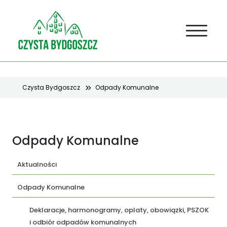
Czysta Bydgoszcz
Odpady Komunalne
Odpady Komunalne
Aktualności
Odpady Komunalne
Deklaracje, harmonogramy, oplaty, obowiązki, PSZOK
i odbiór odpadów komunalnych