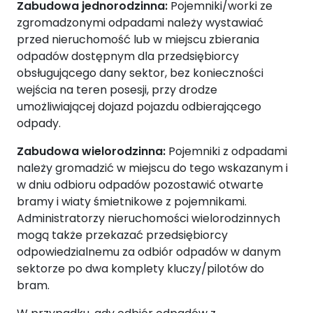
Zabudowa jednorodzinna:
Pojemniki/worki ze
zgromadzonymi odpadami należy wystawiać
przed nieruchomość lub w miejscu zbierania
odpadów dostępnym dla przedsiębiorcy
obsługującego dany sektor, bez konieczności
wejścia na teren posesji, przy drodze
umożliwiającej dojazd pojazdu odbierającego
odpady.
Zabudowa wielorodzinna:
Pojemniki z odpadami
należy gromadzić w miejscu do tego wskazanym i
w dniu odbioru odpadów pozostawić otwarte
bramy i wiaty śmietnikowe z pojemnikami.
Administratorzy nieruchomości wielorodzinnych
mogą także przekazać przedsiębiorcy
odpowiedzialnemu za odbiór odpadów w danym
sektorze po dwa komplety kluczy/pilotów do
bram.