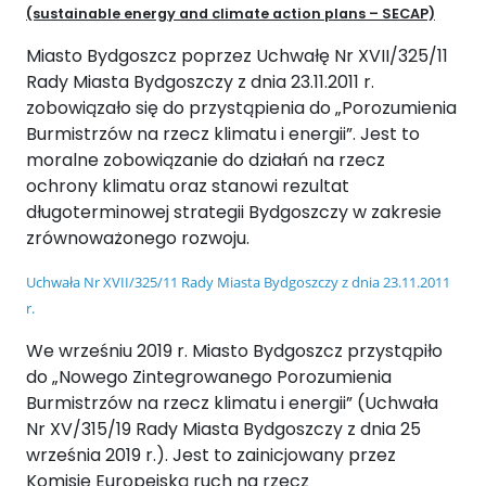
(sustainable energy and climate action plans – SECAP)
Miasto Bydgoszcz poprzez Uchwałę Nr XVII/325/11
Rady Miasta Bydgoszczy z dnia 23.11.2011 r.
zobowiązało się do przystąpienia do „Porozumienia
Burmistrzów na rzecz klimatu i energii”. Jest to
moralne zobowiązanie do działań na rzecz
ochrony klimatu oraz stanowi rezultat
długoterminowej strategii Bydgoszczy w zakresie
zrównoważonego rozwoju.
Uchwała Nr XVII/325/11 Rady Miasta Bydgoszczy z dnia 23.11.2011
r.
We wrześniu 2019 r. Miasto Bydgoszcz przystąpiło
do „Nowego Zintegrowanego Porozumienia
Burmistrzów na rzecz klimatu i energii” (Uchwała
Nr XV/315/19 Rady Miasta Bydgoszczy z dnia 25
września 2019 r.). Jest to zainicjowany przez
Komisję Europejską ruch na rzecz