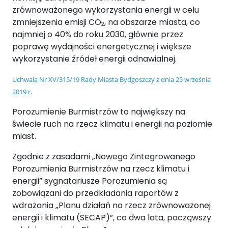
zrównoważonego wykorzystania energii w celu
zmniejszenia emisji CO
, na obszarze miasta, co
2
najmniej o 40% do roku 2030, głównie przez
poprawę wydajności energetycznej i większe
wykorzystanie źródeł energii odnawialnej.
Uchwała Nr XV/315/19 Rady Miasta Bydgoszczy z dnia 25 września
2019 r.
Porozumienie Burmistrzów to największy na
świecie ruch na rzecz klimatu i energii na poziomie
miast.
Zgodnie z zasadami „Nowego Zintegrowanego
Porozumienia Burmistrzów na rzecz klimatu i
energii” sygnatariusze Porozumienia są
zobowiązani do przedkładania raportów z
wdrażania „Planu działań na rzecz zrównoważonej
energii i klimatu (SECAP)”, co dwa lata, począwszy