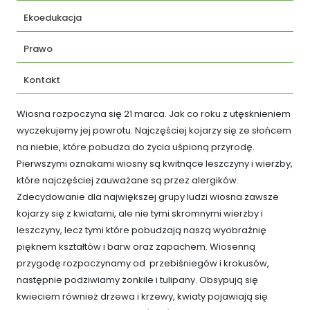
Ekoedukacja
Prawo
Kontakt
Wiosna rozpoczyna się 21 marca. Jak co roku z utęsknieniem
wyczekujemy jej powrotu. Najczęściej kojarzy się ze słońcem
na niebie, które pobudza do życia uśpioną przyrodę.
Pierwszymi oznakami wiosny są kwitnące leszczyny i wierzby,
które najczęściej zauważane są przez alergików.
Zdecydowanie dla największej grupy ludzi wiosna zawsze
kojarzy się z kwiatami, ale nie tymi skromnymi wierzby i
leszczyny, lecz tymi które pobudzają naszą wyobraźnię
pięknem kształtów i barw oraz zapachem. Wiosenną
przygodę rozpoczynamy od przebiśniegów i krokusów,
następnie podziwiamy żonkile i tulipany. Obsypują się
kwieciem również drzewa i krzewy, kwiaty pojawiają się