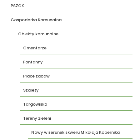
PSZOK
Gospodarka Komunalna
Obiekty komunalne
Cmentarze
Fontanny
Place zabaw
Szalety
Targowiska
Tereny zieleni
Nowy wizerunek skweru Mikołaja Kopernika