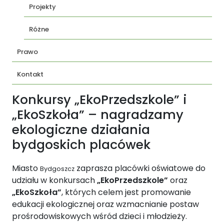
Projekty
Różne
Prawo
Kontakt
Konkursy „EkoPrzedszkole” i
„EkoSzkoła” – nagradzamy
ekologiczne działania
bydgoskich placówek
Miasto
zaprasza placówki oświatowe do
Bydgoszcz
udziału w konkursach
„EkoPrzedszkole”
oraz
„EkoSzkoła”
, których celem jest promowanie
edukacji ekologicznej oraz wzmacnianie postaw
prośrodowiskowych wśród dzieci i młodzieży.