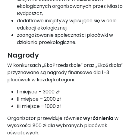
ekologicznych organizowanych przez Miasto
Bydgoszcz,
dodatkowe inicjatywy wpisujące się w cele
edukacji ekologicznej,
zaangażowanie społeczności placówki w
działania proekologiczne.
Nagrody
W konkursach „EkoPrzedszkole” oraz „EkoSzkoła”
przyznawane są nagrody finansowe dla 1–3
placówek w każdej kategorii:
I miejsce – 3000 zł
II miejsce – 2000 zł
III miejsce – 1000 zł
Organizator przewiduje również
wyróżnienia
w
wysokości 800 zł dla wybranych placówek
oświatowych.