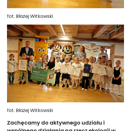
fot. Błażej Witkowski
fot. Błażej Witkowski
Zachęcamy do aktywnego udziału i
wspólnego działania na rzecz ekologii w