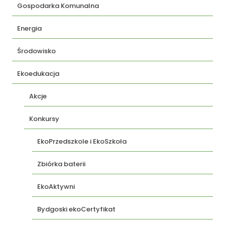
Gospodarka Komunalna
Energia
Środowisko
Ekoedukacja
Akcje
Konkursy
EkoPrzedszkole i EkoSzkoła
Zbiórka baterii
EkoAktywni
Bydgoski ekoCertyfikat