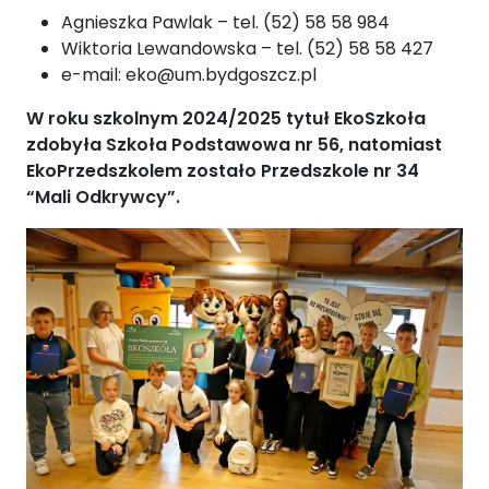
Agnieszka Pawlak – tel. (52) 58 58 984
Wiktoria Lewandowska – tel. (52) 58 58 427
e-mail: eko@um.bydgoszcz.pl
W roku szkolnym 2024/2025 tytuł EkoSzkoła
zdobyła Szkoła Podstawowa nr 56, natomiast
EkoPrzedszkolem zostało Przedszkole nr 34
“Mali Odkrywcy”.