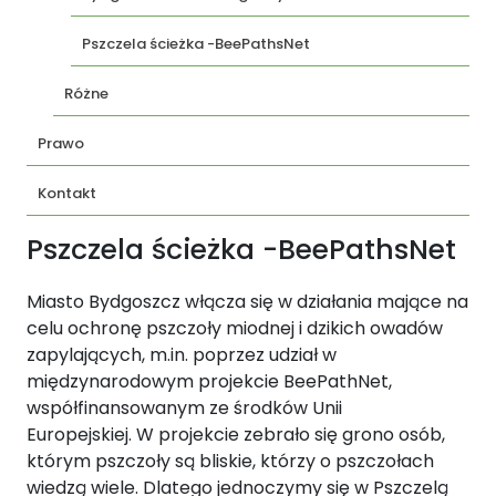
Pszczela ścieżka -BeePathsNet
Różne
Prawo
Kontakt
Pszczela ścieżka -BeePathsNet
Miasto Bydgoszcz włącza się w działania mające na
celu ochronę pszczoły miodnej i dzikich owadów
zapylających, m.in. poprzez udział w
międzynarodowym projekcie BeePathNet,
współfinansowanym ze środków Unii
Europejskiej. W projekcie zebrało się grono osób,
którym pszczoły są bliskie, którzy o pszczołach
wiedzą wiele. Dlatego jednoczymy się w Pszczelą