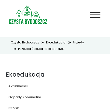
Czysta Bydgoszcz
Ekoedukacja
Projekty
Pszczela ścieżka -BeePathsNet
Ekoedukacja
Aktualności
Odpady Komunalne
PSZOK