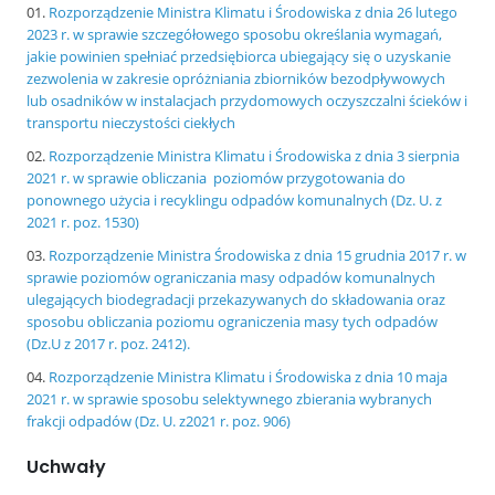
Rozporządzenie Ministra Klimatu i Środowiska z dnia 26 lutego
2023 r. w sprawie szczegółowego sposobu określania wymagań,
jakie powinien spełniać przedsiębiorca ubiegający się o uzyskanie
zezwolenia w zakresie opróżniania zbiorników bezodpływowych
lub osadników w instalacjach przydomowych oczyszczalni ścieków i
transportu nieczystości ciekłych
Rozporządzenie Ministra Klimatu i Środowiska z dnia 3 sierpnia
2021 r. w sprawie obliczania poziomów przygotowania do
ponownego użycia i recyklingu odpadów komunalnych (Dz. U. z
2021 r. poz. 1530)
Rozporządzenie Ministra Środowiska z dnia 15 grudnia 2017 r. w
sprawie poziomów ograniczania masy odpadów komunalnych
ulegających biodegradacji przekazywanych do składowania oraz
sposobu obliczania poziomu ograniczenia masy tych odpadów
(Dz.U z 2017 r. poz. 2412).
Rozporządzenie Ministra Klimatu i Środowiska z dnia 10 maja
2021 r. w sprawie sposobu selektywnego zbierania wybranych
frakcji odpadów (Dz. U. z2021 r. poz. 906)
Uchwały