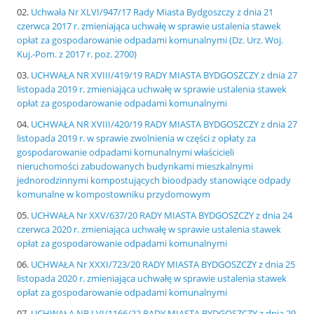
Uchwała Nr XLVI/947/17 Rady Miasta Bydgoszczy z dnia 21
czerwca 2017 r. zmieniająca uchwałę w sprawie ustalenia stawek
opłat za gospodarowanie odpadami komunalnymi (Dz. Urz. Woj.
Kuj.-Pom. z 2017 r. poz. 2700)
UCHWAŁA NR XVIII/419/19 RADY MIASTA BYDGOSZCZY z dnia 27
listopada 2019 r. zmieniająca uchwałę w sprawie ustalenia stawek
opłat za gospodarowanie odpadami komunalnymi
UCHWAŁA NR XVIII/420/19 RADY MIASTA BYDGOSZCZY z dnia 27
listopada 2019 r. w sprawie zwolnienia w części z opłaty za
gospodarowanie odpadami komunalnymi właścicieli
nieruchomości zabudowanych budynkami mieszkalnymi
jednorodzinnymi kompostujących bioodpady stanowiące odpady
komunalne w kompostowniku przydomowym
UCHWAŁA Nr XXV/637/20 RADY MIASTA BYDGOSZCZY z dnia 24
czerwca 2020 r. zmieniająca uchwałę w sprawie ustalenia stawek
opłat za gospodarowanie odpadami komunalnymi
UCHWAŁA Nr XXXI/723/20 RADY MIASTA BYDGOSZCZY z dnia 25
listopada 2020 r. zmieniająca uchwałę w sprawie ustalenia stawek
opłat za gospodarowanie odpadami komunalnymi
UCHWAŁA NR LVI/1166/22 RADY MIASTA BYDGOSZCZY z dnia 29