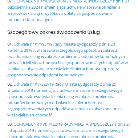
UCHWAŁA NR X/109/2024 RADY MIASTA BYDGOSZCZY z dnia 30
października 2024 r. zmieniająca uchwałę w sprawie określenia
wzorów deklaracji o wysokości opłaty za gospodarowanie
odpadami komunalnymi
Szczegółowy zakres świadczenia usług
Uchwała nr XI/195/19 Rady Miasta Bydgoszczy z dnia 24
kwietnia 2019 r. w sprawie szczegółowego sposobu i zakresu
świadczenia usług w zakresie odbierania odpadów komunalnych
od właścicieli nieruchomości i zagospodarowania tych odpadów w
zamian za uiszczoną przez właścicieli nieruchomości opłatę za
gospodarowanie odpadami komunalnymi
Uchwała nr XV/323/19 Rady Miasta Bydgoszczy z dnia 25
września 2019 r. zmieniająca uchwałę w sprawie szczegółowego
sposobu i zakresu świadczenia usług w zakresie odbierania
odpadów komunalnych od właścicieli nieruchomości i
zagospodarowania tych odpadów w zamian za uiszczoną przez
właścicieli nieruchomość
UCHWAŁA NR XVIII/422/19 RADY MIASTA BYDGOSZCZY z dnia 27
listopada 2019 r. zmieniająca uchwałę w sprawie szczegółowego
sposobu i zakresu świadczenia usług w zakresie odbierania