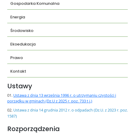
Gospodarka Komunalna
Energia
Środowisko
Ekoedukacja
Prawo
Kontakt
Ustawy
Ustawa z dnia 13 września 1996 r. o utrzymaniu czystości i
porządku w gminach (Dz.U z 2025 r. poz. 733 t.j.)
Ustawa z dnia 14 grudnia 2012 r. o odpadach (Dz.U. z 2023 r. poz.
1587)
Rozporządzenia