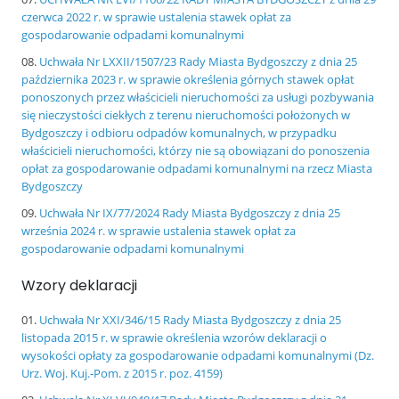
czerwca 2022 r. w sprawie ustalenia stawek opłat za
gospodarowanie odpadami komunalnymi
Uchwała Nr LXXII/1507/23 Rady Miasta Bydgoszczy z dnia 25
października 2023 r. w sprawie określenia górnych stawek opłat
ponoszonych przez właścicieli nieruchomości za usługi pozbywania
się nieczystości ciekłych z terenu nieruchomości położonych w
Bydgoszczy i odbioru odpadów komunalnych, w przypadku
właścicieli nieruchomości, którzy nie są obowiązani do ponoszenia
opłat za gospodarowanie odpadami komunalnymi na rzecz Miasta
Bydgoszczy
Uchwała Nr IX/77/2024 Rady Miasta Bydgoszczy z dnia 25
września 2024 r. w sprawie ustalenia stawek opłat za
gospodarowanie odpadami komunalnymi
Wzory deklaracji
Uchwała Nr XXI/346/15 Rady Miasta Bydgoszczy z dnia 25
listopada 2015 r. w sprawie określenia wzorów deklaracji o
wysokości opłaty za gospodarowanie odpadami komunalnymi (Dz.
Urz. Woj. Kuj.-Pom. z 2015 r. poz. 4159)