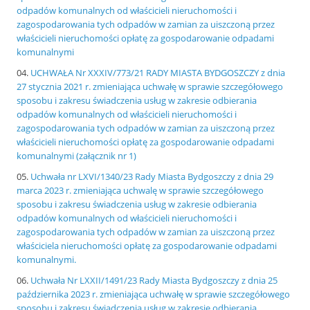
odpadów komunalnych od właścicieli nieruchomości i
zagospodarowania tych odpadów w zamian za uiszczoną przez
właścicieli nieruchomości opłatę za gospodarowanie odpadami
komunalnymi
UCHWAŁA Nr XXXIV/773/21 RADY MIASTA BYDGOSZCZY z dnia
27 stycznia 2021 r. zmieniająca uchwałę w sprawie szczegółowego
sposobu i zakresu świadczenia usług w zakresie odbierania
odpadów komunalnych od właścicieli nieruchomości i
zagospodarowania tych odpadów w zamian za uiszczoną przez
właścicieli nieruchomości opłatę za gospodarowanie odpadami
komunalnymi
(załącznik nr 1)
Uchwała nr LXVI/1340/23 Rady Miasta Bydgoszczy z dnia 29
marca 2023 r. zmieniająca uchwalę w sprawie szczegółowego
sposobu i zakresu świadczenia usług w zakresie odbierania
odpadów komunalnych od właścicieli nieruchomości i
zagospodarowania tych odpadów w zamian za uiszczoną przez
właściciela nieruchomości opłatę za gospodarowanie odpadami
komunalnymi.
Uchwała Nr LXXII/1491/23 Rady Miasta Bydgoszczy z dnia 25
października 2023 r. zmieniająca uchwałę w sprawie szczegółowego
sposobu i zakresu świadczenia usług w zakresie odbierania