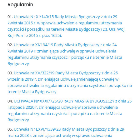
Regulamin
Uchwała Nr XI/140/15 Rady Miasta Bydgoszczy z dnia 29
kwietnia 2015 r. w sprawie uchwalenia regulaminu utrzymania
czystości i porządku na terenie Miasta Bydgoszczy (Dz. Urz. Woj.
Kuj.-Pom. z 2015 r. poz. 1625).
Uchwała nr XI/194/19 Rady Miasta Bydgoszczy z dnia 24
kwietnia 2019 r. zmieniająca uchwałę w sprawie uchwalenia
regulaminu utrzymania czystości i porządku na terenie Miasta
Bydgoszczy
Uchwała nr XV/322/19 Rady Miasta Bydgoszczy z dnia 25
września 2019 r. zmieniająca uchwałę zmieniającą uchwałę w
sprawie uchwalenia regulaminu utrzymania czystości i porządku na
terenie Miasta Bydgoszczy
UCHWAŁA Nr XXXI/725/20 RADY MIASTA BYDGOSZCZY z dnia 25
listopada 2020 r. zmieniająca uchwałę w sprawie uchwalenia
regulaminu utrzymania czystości i porządku na terenie Miasta
Bydgoszczy
Uchwała Nr LXVI/1339/23 Rady Miasta Bydgoszczy z dnia 29
marca 2023 r. zmieniająca uchwalę w sprawie uchwalenia