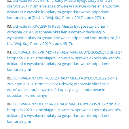
Uchwała Nr XLVI/948/17 Rady Miasta Bydgoszczy z dnia 21
czerwca 2017 r. zmieniająca uchwałę w sprawie określenia wzorów
deklaracji o wysokości opłaty za gospodarowanie odpadami
komunalnymi (Dz. Urz. Woj. Kuj.-Pom. z 2017 r. poz. 2701).
Uchwała nr XIV/289/19 Rady Miasta Bydgoszczy z dnia 4
września 2019 r. w sprawie określenia wzorów deklaracji o
wysokości opłaty za gospodarowanie odpadami komunalnymi (Dz.
Urz. Woj. Kuj.-Pom. z 2019 r. poz. 4817).
UCHWAŁA NR XVIII/421/19 RADY MIASTA BYDGOSZCZY z dnia 27
listopada 2019 r. zmieniająca uchwałę w sprawie określenia wzorów
deklaracji o wysokości opłaty za gospodarowanie odpadami
komunalnymi
UCHWAŁA Nr XXVII/650/20 RADY MIASTA BYDGOSZCZY z dnia
26 sierpnia 2020 r. zmieniająca uchwałę w sprawie określenia
wzorów deklaracji o wysokości opłaty za gospodarowanie
odpadami komunalnymi
UCHWAŁA Nr XXXI/724/20 RADY MIASTA BYDGOSZCZY z dnia 25
listopada 2020 r. zmieniająca uchwałę w sprawie określenia wzorów
deklaracji o wysokości opłaty za gospodarowanie odpadami
komunalnymi