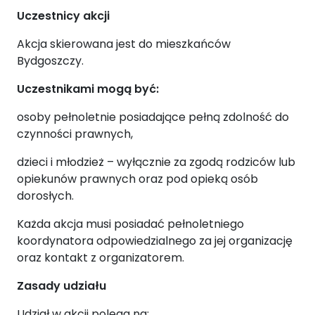
Uczestnicy akcji
Akcja skierowana jest do mieszkańców
Bydgoszczy.
Uczestnikami mogą być:
osoby pełnoletnie posiadające pełną zdolność do
czynności prawnych,
dzieci i młodzież – wyłącznie za zgodą rodziców lub
opiekunów prawnych oraz pod opieką osób
dorosłych.
Każda akcja musi posiadać pełnoletniego
koordynatora odpowiedzialnego za jej organizację
oraz kontakt z organizatorem.
Zasady udziału
Udział w akcji polega na: