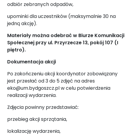
odbiór zebranych odpadów,
upominki dla uczestników (maksymalnie 30 na
jedną akcję).
Materiały można odebrać w Biurze Komunikacji
Społecznej przy ul. Przyrzecze 13, pokój 107 (I
piętro).
Dokumentacja akcji
Po zakończeniu akcji koordynator zobowiązany
jest przesłać od 3 do 5 zdjęć na adres
eko@um.bydgoszcz.pl w celu potwierdzenia
realizacji wydarzenia.
Zdjęcia powinny przedstawiać:
przebieg akcji sprzątania,
lokalizację wydarzenia,