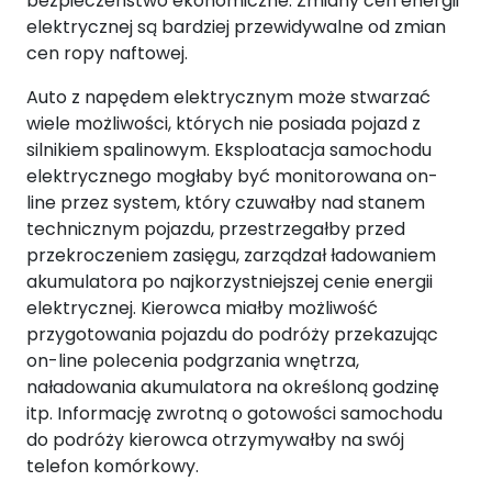
bezpieczeństwo ekonomiczne. Zmiany cen energii
elektrycznej są bardziej przewidywalne od zmian
cen ropy naftowej.
Auto z napędem elektrycznym może stwarzać
wiele możliwości, których nie posiada pojazd z
silnikiem spalinowym. Eksploatacja samochodu
elektrycznego mogłaby być monitorowana on-
line przez system, który czuwałby nad stanem
technicznym pojazdu, przestrzegałby przed
przekroczeniem zasięgu, zarządzał ładowaniem
akumulatora po najkorzystniejszej cenie energii
elektrycznej. Kierowca miałby możliwość
przygotowania pojazdu do podróży przekazując
on-line polecenia podgrzania wnętrza,
naładowania akumulatora na określoną godzinę
itp. Informację zwrotną o gotowości samochodu
do podróży kierowca otrzymywałby na swój
telefon komórkowy.