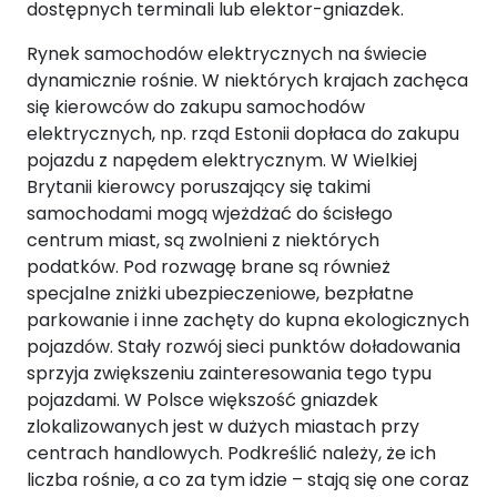
dostępnych terminali lub elektor-gniazdek.
Rynek samochodów elektrycznych na świecie
dynamicznie rośnie. W niektórych krajach zachęca
się kierowców do zakupu samochodów
elektrycznych, np. rząd Estonii dopłaca do zakupu
pojazdu z napędem elektrycznym. W Wielkiej
Brytanii kierowcy poruszający się takimi
samochodami mogą wjeżdżać do ścisłego
centrum miast, są zwolnieni z niektórych
podatków. Pod rozwagę brane są również
specjalne zniżki ubezpieczeniowe, bezpłatne
parkowanie i inne zachęty do kupna ekologicznych
pojazdów. Stały rozwój sieci punktów doładowania
sprzyja zwiększeniu zainteresowania tego typu
pojazdami. W Polsce większość gniazdek
zlokalizowanych jest w dużych miastach przy
centrach handlowych. Podkreślić należy, że ich
liczba rośnie, a co za tym idzie – stają się one coraz