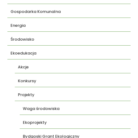
Gospodarka Komunalna
Energia
Środowisko
Ekoedukacja
Akcje
Konkursy
Projekty
Waga środowiska
Ekoprojekty
Bydgoski Grant Ekologiczny