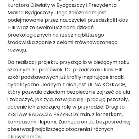
Kuratora Oświaty w Bydgoszczy i Prezydenta
Miasta Bydgoszczy. Jego założeniem jest
podejmowanie przez nauczycieli przedszkoli i klas
I-III wraz ze swoimi uczniami działań
proekologicznych na rzecz najbliższego
środowiska zgonie z celami zrównoważonego
rozwoju.
Do realizacji projektu przystąpiło w bieżącym roku
szkolnym 30 placówek. Do przedszkoli i klas I-III
szkół podstawowych już trafiły inspirujące środki
dydaktyczne. Jednym z nich jest UL NA KÓŁKACH,
który pozwala dzieciom bezpiecznie zajrzeć do ula
i zobaczyć, jak żyją, rozwijają się i pracują pszczoły,
docenić ich znaczącą rolę w przyrodzie. Drugi to
ZESTAW BADACZA PRZYRODY m.in. z lornetkami,
kompasami i lupami. Zachęca on do bezpośredniej
obserwacji najbliższego otoczenia i różnych
ekosystemów.