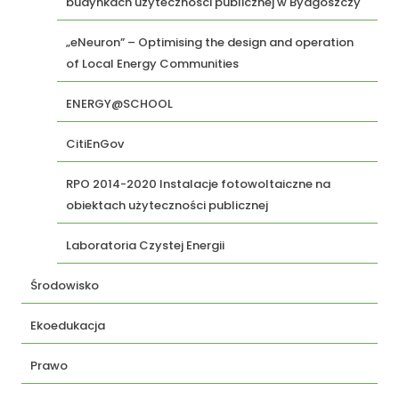
budynkach użyteczności publicznej w Bydgoszczy
„eNeuron” – Optimising the design and operation
of Local Energy Communities
ENERGY@SCHOOL
CitiEnGov
RPO 2014-2020 Instalacje fotowoltaiczne na
obiektach użyteczności publicznej
Laboratoria Czystej Energii
Środowisko
Ekoedukacja
Prawo