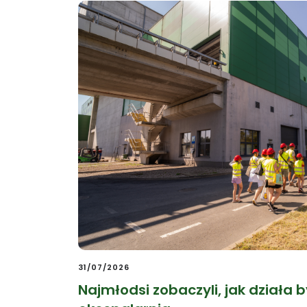
31/07/2026
Najmłodsi zobaczyli, jak działa