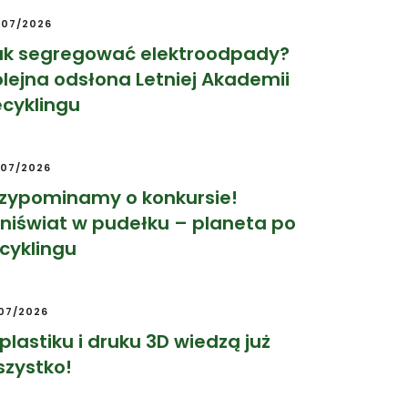
/07/2026
ak segregować elektroodpady?
lejna odsłona Letniej Akademii
cyklingu
/07/2026
rzypominamy o konkursie!
niświat w pudełku – planeta po
cyklingu
/07/2026
plastiku i druku 3D wiedzą już
szystko!