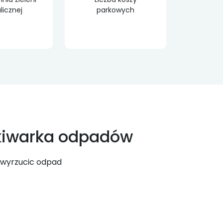
licznej
parkowych
iwarka odpadów
 wyrzucic odpad