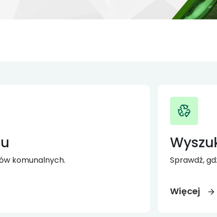
ru
Wyszu
ów komunalnych.
Sprawdź, gd
Więcej