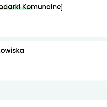
podarki Komunalnej
dowiska