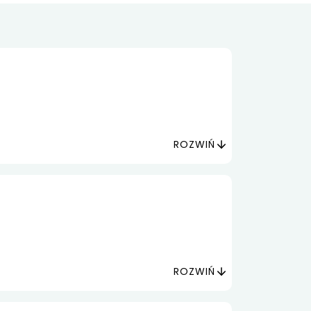
ROZWIŃ
ROZWIŃ