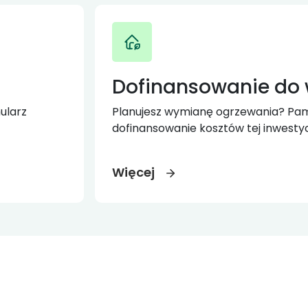
Dofinansowanie do
ularz
Planujesz wymianę ogrzewania? Pami
dofinansowanie kosztów tej inwestycj
Więcej