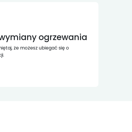
 wymiany ogrzewania
ętaj, że możesz ubiegać się o
i.