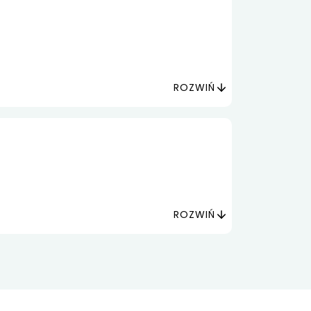
ROZWIŃ
ROZWIŃ