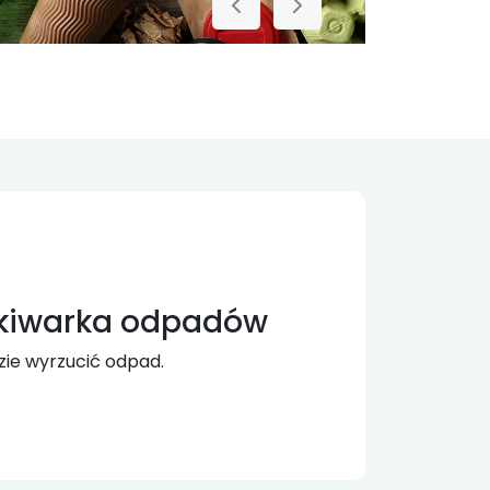
kiwarka odpadów
zie wyrzucić odpad.