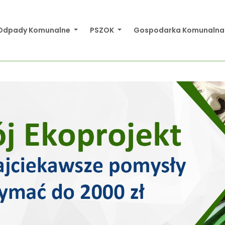
Odpady Komunalne
PSZOK
Gospodarka Komunaln