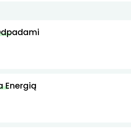
 Odpadami
a Energią