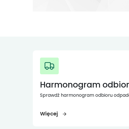
Harmonogram odbio
Sprawdź harmonogram odbioru odpad
Więcej