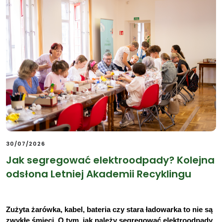
30/07/2026
Jak segregować elektroodpady? Kolejna
odsłona Letniej Akademii Recyklingu
Zużyta żarówka, kabel, bateria czy stara ładowarka to nie są 
zwykłe śmieci. O tym, jak należy segregować elektroodpady 