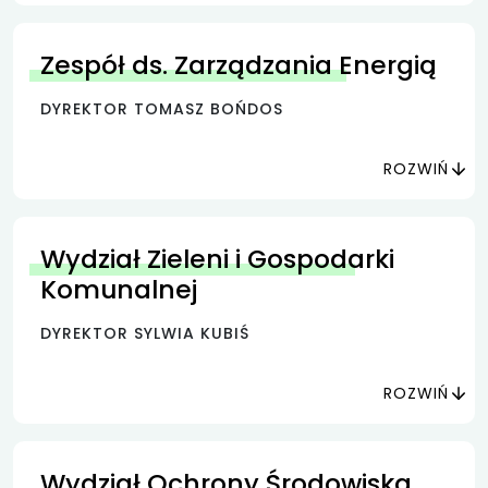
Zespół ds. Zarządzania Energią
DYREKTOR TOMASZ BOŃDOS
ROZWIŃ
Wydział Zieleni i Gospodarki
Komunalnej
DYREKTOR SYLWIA KUBIŚ
ROZWIŃ
Wydział Ochrony Środowiska