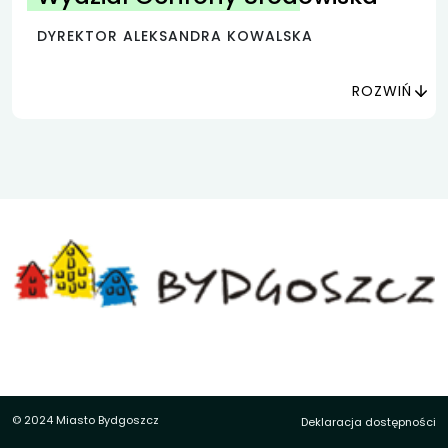
DYREKTOR ALEKSANDRA KOWALSKA
ROZWIŃ
© 2024 Miasto Bydgoszcz
Deklaracja dostępności