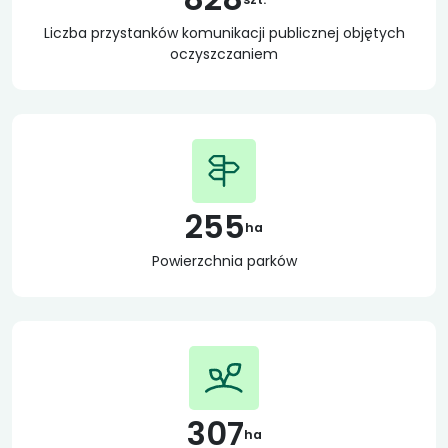
Liczba przystanków komunikacji publicznej objętych
oczyszczaniem
255
ha
Powierzchnia parków
307
ha