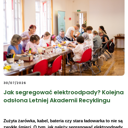
30/07/2026
Jak segregować elektroodpady? Kolejna
odsłona Letniej Akademii Recyklingu
Zużyta żarówka, kabel, bateria czy stara ładowarka to nie są 
zwykłe śmieci. O tym, jak należy segregować elektroodpady 