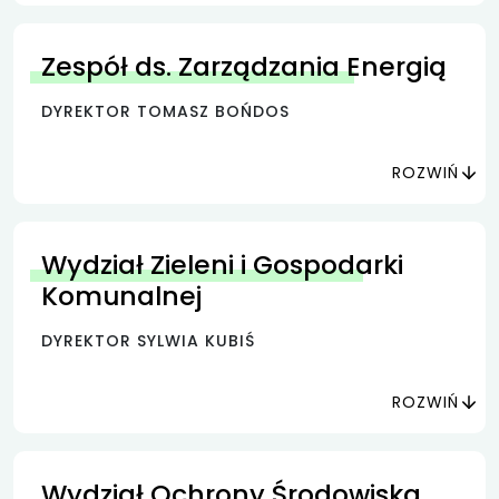
Zespół ds. Zarządzania Energią
DYREKTOR TOMASZ BOŃDOS
ROZWIŃ
Wydział Zieleni i Gospodarki
Komunalnej
DYREKTOR SYLWIA KUBIŚ
ROZWIŃ
Wydział Ochrony Środowiska