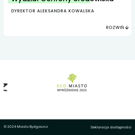
DYREKTOR ALEKSANDRA KOWALSKA
ROZWIŃ
© 2024 Miasto Bydgoszcz
Deklaracja dostępności