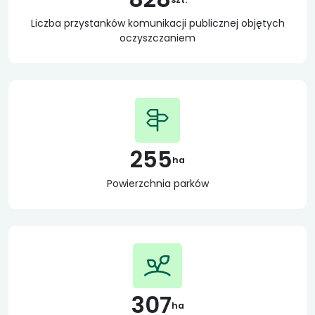
Liczba przystanków komunikacji publicznej objętych
oczyszczaniem
255
ha
Powierzchnia parków
307
ha