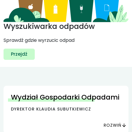
Wyszukiwarka odpadów
Sprawdź gdzie wyrzucic odpad
Przejdź
Wydział Gospodarki Odpadami
DYREKTOR KLAUDIA SUBUTKIEWICZ
ROZWIŃ