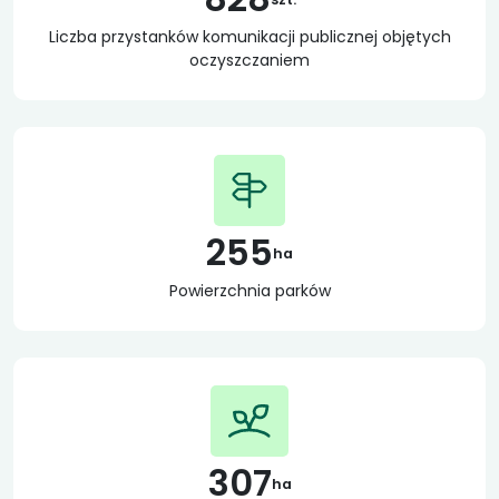
Liczba przystanków komunikacji publicznej objętych
oczyszczaniem
255
ha
Powierzchnia parków
307
ha