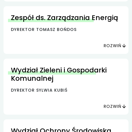
Zespół ds. Zarządzania Energią
DYREKTOR TOMASZ BOŃDOS
ROZWIŃ
Wydział Zieleni i Gospodarki
Komunalnej
DYREKTOR SYLWIA KUBIŚ
ROZWIŃ
Wydział Ochrony Środowiska