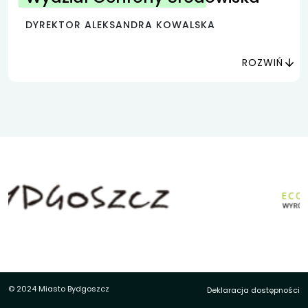
DYREKTOR ALEKSANDRA KOWALSKA
ROZWIŃ
© 2024 Miasto Bydgoszcz
Deklaracja dostępności