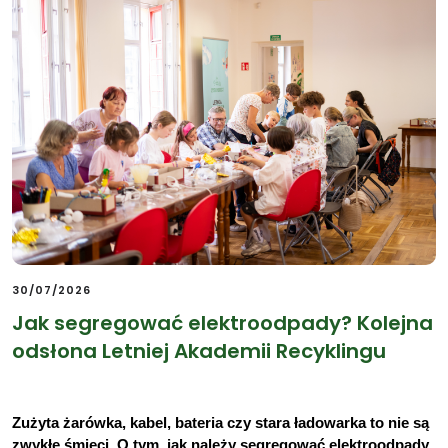
30/07/2026
Jak segregować elektroodpady? Kolejna
odsłona Letniej Akademii Recyklingu
Zużyta żarówka, kabel, bateria czy stara ładowarka to nie są 
zwykłe śmieci. O tym, jak należy segregować elektroodpady 