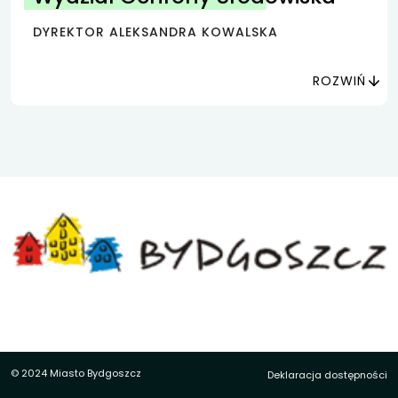
DYREKTOR ALEKSANDRA KOWALSKA
ROZWIŃ
© 2024 Miasto Bydgoszcz
Deklaracja dostępności