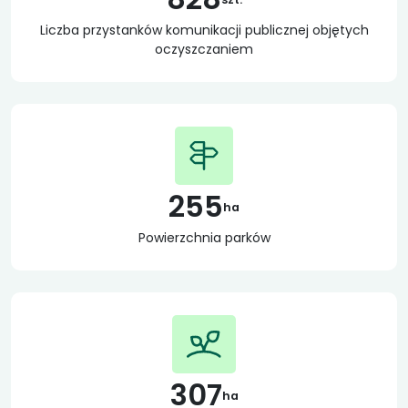
Liczba przystanków komunikacji publicznej objętych
oczyszczaniem
255
ha
Powierzchnia parków
307
ha