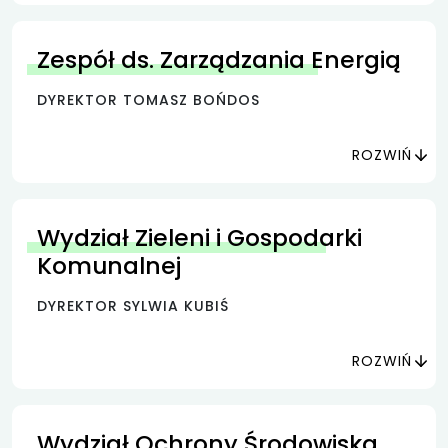
Zespół ds. Zarządzania Energią
DYREKTOR TOMASZ BOŃDOS
ROZWIŃ
Wydział Zieleni i Gospodarki
Komunalnej
DYREKTOR SYLWIA KUBIŚ
ROZWIŃ
Wydział Ochrony Środowiska