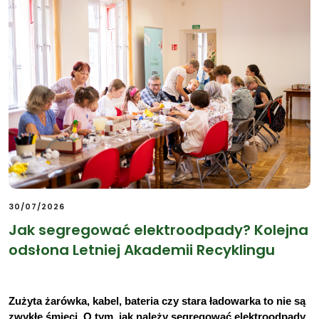
30/07/2026
Jak segregować elektroodpady? Kolejna
odsłona Letniej Akademii Recyklingu
Zużyta żarówka, kabel, bateria czy stara ładowarka to nie są 
zwykłe śmieci. O tym, jak należy segregować elektroodpady 