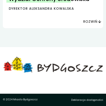
DYREKTOR ALEKSANDRA KOWALSKA
ROZWIŃ
© 2024 Miasto Bydgoszcz
Deklaracja dostępności