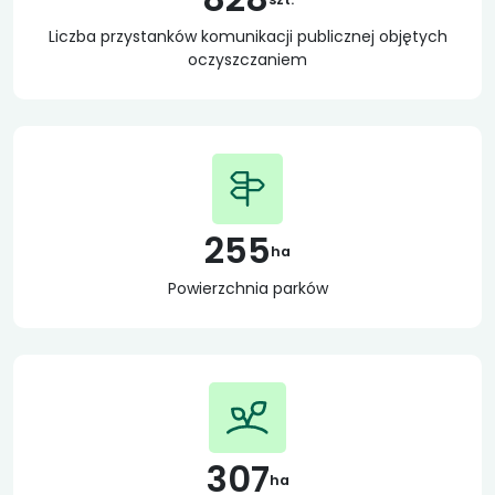
Liczba przystanków komunikacji publicznej objętych
oczyszczaniem
255
ha
Powierzchnia parków
307
ha