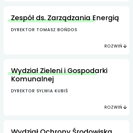
Zespół ds. Zarządzania Energią
DYREKTOR TOMASZ BOŃDOS
ROZWIŃ
Wydział Zieleni i Gospodarki
Komunalnej
DYREKTOR SYLWIA KUBIŚ
ROZWIŃ
Wydział Ochrony Środowiska