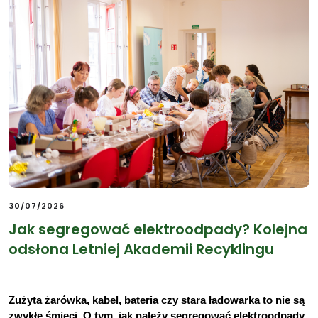
30/07/2026
Jak segregować elektroodpady? Kolejna
odsłona Letniej Akademii Recyklingu
Zużyta żarówka, kabel, bateria czy stara ładowarka to nie są 
zwykłe śmieci. O tym, jak należy segregować elektroodpady 