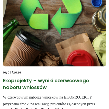
16/07/2026
Ekoprojekty – wyniki czerwcowego
naboru wniosków
W czerwcowym naborze wniosków na EKOPROJEKTY
przyznano środki na realizację projektów zgłoszonych przez: