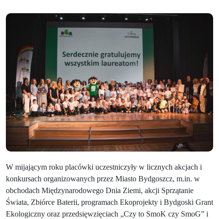
W mijającym roku placówki uczestniczyły w licznych akcjach i
konkursach organizowanych przez Miasto Bydgoszcz, m.in. w
obchodach Międzynarodowego Dnia Ziemi, akcji Sprzątanie
Świata, Zbiórce Baterii, programach Ekoprojekty i Bydgoski Grant
Ekologiczny oraz przedsięwzięciach „Czy to SmoK czy SmoG” i