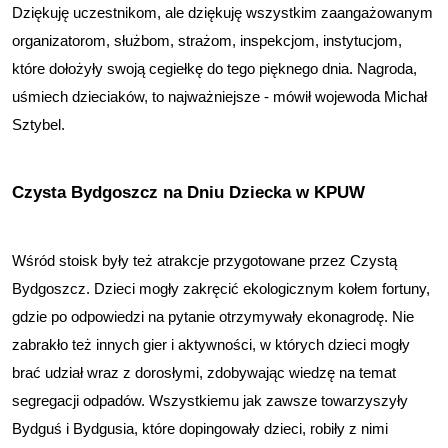
Dziękuję uczestnikom, ale dziękuję wszystkim zaangażowanym 
organizatorom, służbom, strażom, inspekcjom, instytucjom, 
które dołożyły swoją cegiełkę do tego pięknego dnia. Nagroda, 
uśmiech dzieciaków, to najważniejsze - mówił wojewoda Michał 
Sztybel. 
Czysta Bydgoszcz na Dniu Dziecka w KPUW
Wśród stoisk były też atrakcje przygotowane przez Czystą 
Bydgoszcz. Dzieci mogły zakręcić ekologicznym kołem fortuny, 
gdzie po odpowiedzi na pytanie otrzymywały ekonagrodę. Nie 
zabrakło też innych gier i aktywności, w których dzieci mogły 
brać udział wraz z dorosłymi, zdobywając wiedzę na temat 
segregacji odpadów. Wszystkiemu jak zawsze towarzyszyły 
Bydguś i Bydgusia, które dopingowały dzieci, robiły z nimi 