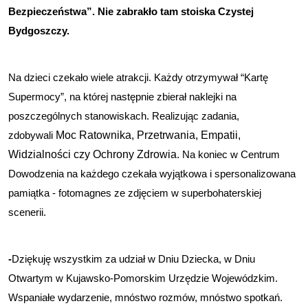
Bezpieczeństwa”. Nie zabrakło tam stoiska Czystej 
Bydgoszczy.
Na dzieci czekało wiele atrakcji. Każdy otrzymywał “Kartę 
Supermocy”, na której następnie zbierał naklejki na 
poszczególnych stanowiskach. Realizując zadania, 
Moc Ratownika, Przetrwania, Empatii, 
zdobywali 
Widzialności czy Ochrony Zdrowia.
 Na koniec w Centrum 
Dowodzenia na każdego czekała wyjątkowa i spersonalizowana 
pamiątka - fotomagnes ze zdjęciem w superbohaterskiej 
scenerii.
-
Dziękuję wszystkim za udział w Dniu Dziecka, w Dniu 
Otwartym w Kujawsko-Pomorskim Urzędzie Wojewódzkim. 
Wspaniałe wydarzenie, mnóstwo rozmów, mnóstwo spotkań. 