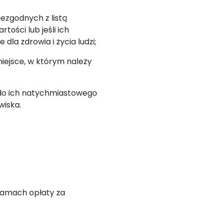
zgodnych z listą
ści lub jeśli ich
la zdrowia i życia ludzi;
iejsce, w którym należy
do ich natychmiastowego
wiska.
amach opłaty za