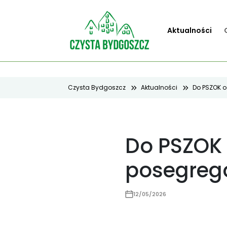
Aktualności
Czysta Bydgoszcz
Aktualności
Do PSZOK 
Do PSZOK
posegre
12/05/2026