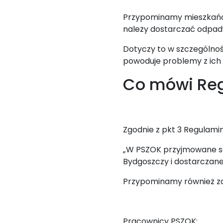
Przypominamy mieszkańc
należy dostarczać odpad
Dotyczy to w szczególn
powoduje problemy z ich
Co mówi Re
Zgodnie z pkt 3 Regulami
„W PSZOK przyjmowane s
Bydgoszczy i dostarczan
Przypominamy również za
Pracownicy PSZOK: