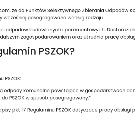
om, że do Punktów Selektywnego Zbierania Odpadów K
y wcześniej posegregowane według rodzaju.
ości odpadów budowlanych i poremontowych. Dostarcza
 dalszym zagospodarowaniem oraz utrudnia pracę obsług
gulamin PSZOK?
nu PSZOK:
ą odpady komunalne powstające w gospodarstwach do
e do PSZOK w sposób posegregowany.”
pisy pkt 17 Regulaminu PSZOK dotyczące pracy obsługi 