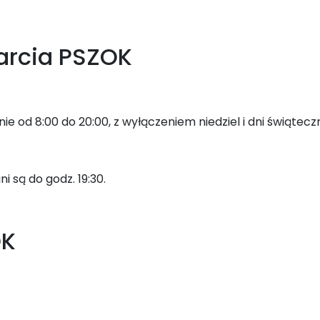
arcia PSZOK
e od 8:00 do 20:00, z wyłączeniem niedziel i dni świątecz
i są do godz. 19:30.
OK