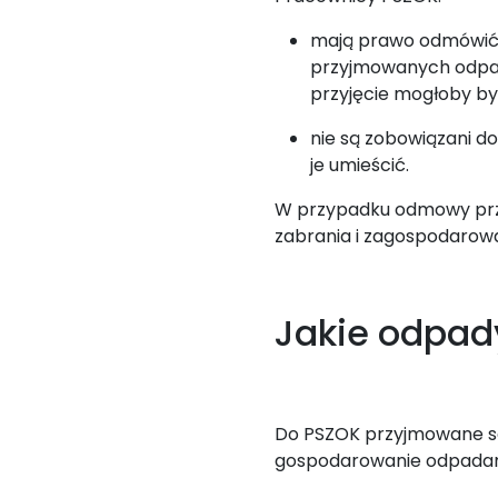
mają prawo odmówić 
przyjmowanych odpadó
przyjęcie mogłoby być
nie są zobowiązani d
je umieścić.
W przypadku odmowy przy
zabrania i zagospodarowa
Jakie odpad
Do PSZOK przyjmowane s
gospodarowanie odpada