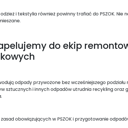
dzież i tekstylia również powinny trafiać do PSZOK. Nie 
mieszane.
 apelujemy do ekip remontow
zkowych
odują odpady przywożone bez wcześniejszego podziału n
zyw sztucznych i innych odpadów utrudnia recykling oraz
.
e zasad obowiązujących w PSZOK i przygotowanie odpad