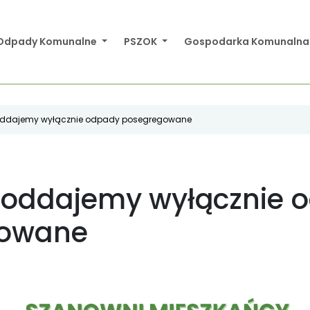
Odpady Komunalne
PSZOK
Gospodarka Komunaln
oddajemy wyłącznie odpady posegregowane
 oddajemy wyłącznie 
gowane