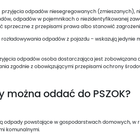
przyjęcia odpadów niesegregowanych (zmieszanych), nie
w, odpadów w pojemnikach o niezidentyfikowanej zawarto
 sprzeczne z przepisami prawa albo stanowić zagrożenie d
o rozładowywania odpadów z pojazdu – wskazują jedynie m
jęcia odpadów osoba dostarczająca jest zobowiązana 
nia zgodnie z obowiązującymi przepisami ochrony środo
y można oddać do PSZOK?
ą odpady powstające w gospodarstwach domowych, w r
mi komunalnymi.