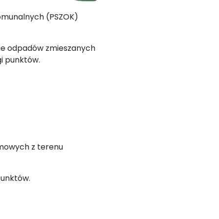
omunalnych (PSZOK)
nie odpadów zmieszanych
i punktów.
mowych z terenu
punktów.