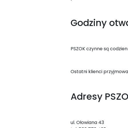
Godziny otw
PSZOK czynne są codzienni
Ostatni klienci przyjmowan
Adresy PSZ
ul. Ołowiana 43