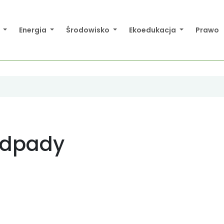
a
Energia
Środowisko
Ekoedukacja
Prawo
odpady