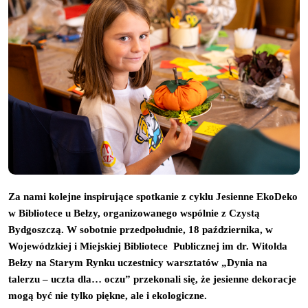
Za nami kolejne inspirujące spotkanie z cyklu Jesienne EkoDeko 
w Bibliotece u Bełzy, organizowanego wspólnie z Czystą 
Bydgoszczą. W sobotnie przedpołudnie, 18 października, w 
Wojewódzkiej i Miejskiej Bibliotece  Publicznej im dr. Witolda 
Bełzy na Starym Rynku uczestnicy warsztatów „Dynia na 
talerzu – uczta dla… oczu” przekonali się, że jesienne dekoracje 
mogą być nie tylko piękne, ale i ekologiczne.