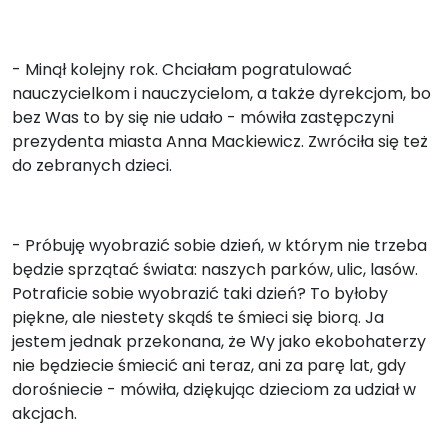
- Minął kolejny rok. Chciałam pogratulować
nauczycielkom i nauczycielom, a także dyrekcjom, bo
bez Was to by się nie udało - mówiła zastępczyni
prezydenta miasta Anna Mackiewicz. Zwróciła się też
do zebranych dzieci.
- Próbuję wyobrazić sobie dzień, w którym nie trzeba
będzie sprzątać świata: naszych parków, ulic, lasów.
Potraficie sobie wyobrazić taki dzień? To byłoby
piękne, ale niestety skądś te śmieci się biorą. Ja
jestem jednak przekonana, że Wy jako ekobohaterzy
nie będziecie śmiecić ani teraz, ani za parę lat, gdy
dorośniecie - mówiła, dziękując dzieciom za udział w
akcjach.