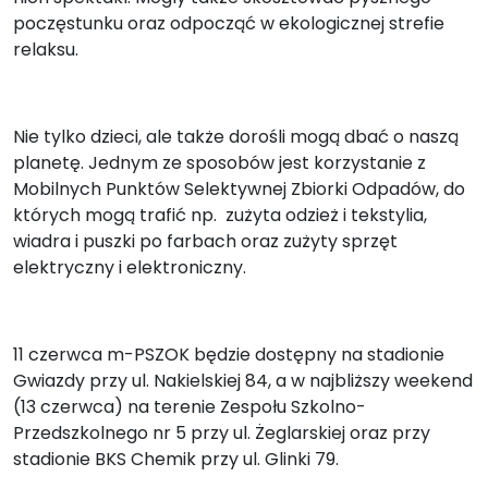
poczęstunku oraz odpocząć w ekologicznej strefie
relaksu.
Nie tylko dzieci, ale także dorośli mogą dbać o naszą
planetę. Jednym ze sposobów jest korzystanie z
Mobilnych Punktów Selektywnej Zbiorki Odpadów, do
których mogą trafić np. zużyta odzież i tekstylia,
wiadra i puszki po farbach oraz zużyty sprzęt
elektryczny i elektroniczny.
11 czerwca m-PSZOK będzie dostępny na stadionie
Gwiazdy przy ul. Nakielskiej 84, a w najbliższy weekend
(13 czerwca) na terenie Zespołu Szkolno-
Przedszkolnego nr 5 przy ul. Żeglarskiej oraz przy
stadionie BKS Chemik przy ul. Glinki 79.