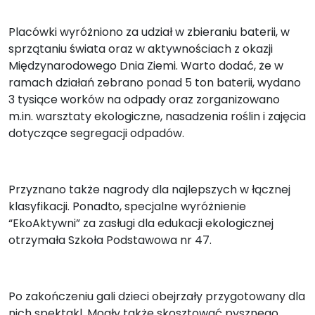
Placówki wyróżniono za udział w zbieraniu baterii, w
sprzątaniu świata oraz w aktywnościach z okazji
Międzynarodowego Dnia Ziemi. Warto dodać, że w
ramach działań zebrano ponad 5 ton baterii, wydano
3 tysiące worków na odpady oraz zorganizowano
m.in. warsztaty ekologiczne, nasadzenia roślin i zajęcia
dotyczące segregacji odpadów.
Przyznano także nagrody dla najlepszych w łącznej
klasyfikacji. Ponadto, specjalne wyróżnienie
“EkoAktywni” za zasługi dla edukacji ekologicznej
otrzymała Szkoła Podstawowa nr 47.
Po zakończeniu gali dzieci obejrzały przygotowany dla
nich spektakl. Mogły także skosztować pysznego