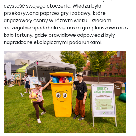
czystość swojego otoczenia. Wiedza była
przekazywana poprzez gry i zabawy, które
angażowały osoby w różnym wieku. Dzieciom
szczególnie spodobała się nasza gra planszowa oraz
koło fortuny, gdzie prawidłowe odpowiedzi były
nagradzane ekologicznymi podarunkami.