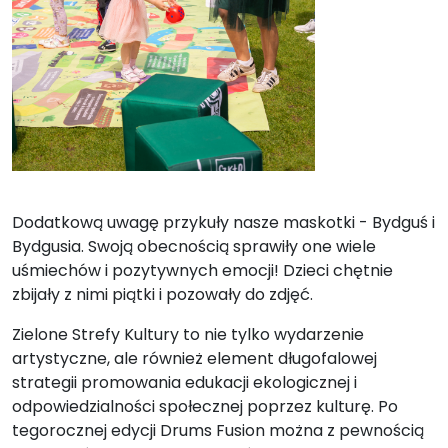
Dodatkową uwagę przykuły nasze maskotki - Bydguś i
Bydgusia. Swoją obecnością sprawiły one wiele
uśmiechów i pozytywnych emocji! Dzieci chętnie
zbijały z nimi piątki i pozowały do zdjęć.
Zielone Strefy Kultury to nie tylko wydarzenie
artystyczne, ale również element długofalowej
strategii promowania edukacji ekologicznej i
odpowiedzialności społecznej poprzez kulturę. Po
tegorocznej edycji Drums Fusion można z pewnością