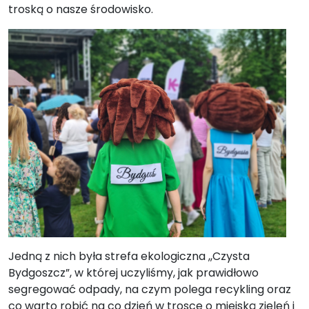
troską o nasze środowisko.
Jedną z nich była strefa ekologiczna ,,Czysta
Bydgoszcz”, w której uczyliśmy, jak prawidłowo
segregować odpady, na czym polega recykling oraz
co warto robić na co dzień w trosce o miejską zieleń i