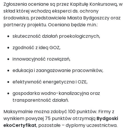
Zgłoszenia oceniane są przez Kapitułę Konkursową, w
skład której wchodzą eksperci ds. ochrony
środowiska, przedstawiciele Miasta Bydgoszczy oraz
partnerzy projektu. Oceniana będzie m.in.:
skuteczność działań proekologicznych,
zgodność z ideą GOZ,
innowacyjność rozwiązań,
edukacja i zaangażowanie pracowników,
efektywność energetyczna i OZE,
gospodarka wodno-kanalizacyjna oraz
transparentność działań.
Maksymalnie można zdobyć 100 punktów. Firmy z
wynikiem powyżej 75 punktów otrzymają
Bydgoski
ekoCertyfikat
, pozostałe – dyplomy uczestnictwa.