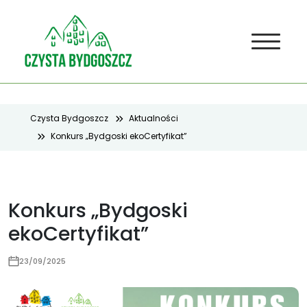
Czysta Bydgoszcz
Aktualności
Konkurs „Bydgoski ekoCertyfikat”
Konkurs „Bydgoski
ekoCertyfikat”
23/09/2025