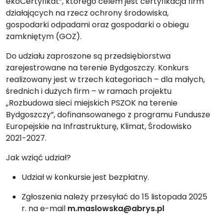
ekoCertyfikat”, którego celem jest certyfikacja firm
działających na rzecz ochrony środowiska,
gospodarki odpadami oraz gospodarki o obiegu
zamkniętym (GOZ).
Do udziału zaproszone są przedsiębiorstwa
zarejestrowane na terenie Bydgoszczy. Konkurs
realizowany jest w trzech kategoriach – dla małych,
średnich i dużych firm – w ramach projektu
„Rozbudowa sieci miejskich PSZOK na terenie
Bydgoszczy”, dofinansowanego z programu Fundusze
Europejskie na Infrastrukturę, Klimat, Środowisko
2021-2027.
Jak wziąć udział?
Udział w konkursie jest bezpłatny.
Zgłoszenia należy przesyłać do 15 listopada 2025
r. na e-mail
m.maslowska@abrys.pl