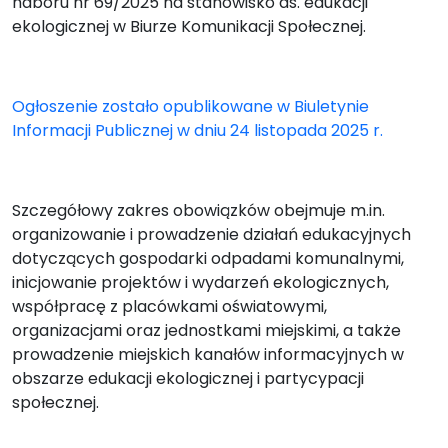
naboru nr 69/2025 na stanowisko ds. edukacji
ekologicznej w Biurze Komunikacji Społecznej.
Ogłoszenie zostało opublikowane w Biuletynie
Informacji Publicznej w dniu 24 listopada 2025 r.
Szczegółowy zakres obowiązków obejmuje m.in.
organizowanie i prowadzenie działań edukacyjnych
dotyczących gospodarki odpadami komunalnymi,
inicjowanie projektów i wydarzeń ekologicznych,
współpracę z placówkami oświatowymi,
organizacjami oraz jednostkami miejskimi, a także
prowadzenie miejskich kanałów informacyjnych w
obszarze edukacji ekologicznej i partycypacji
społecznej.