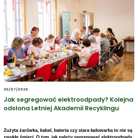
30/07/2026
Jak segregować elektroodpady? Kolejna
odsłona Letniej Akademii Recyklingu
Zużyta żarówka, kabel, bateria czy stara ładowarka to nie są 
zwykłe śmieci. O tym, jak należy segregować elektroodpady 