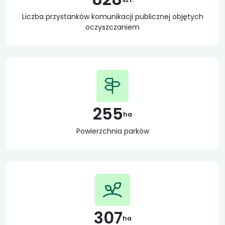
Liczba przystanków komunikacji publicznej objętych
oczyszczaniem
255
ha
Powierzchnia parków
307
ha