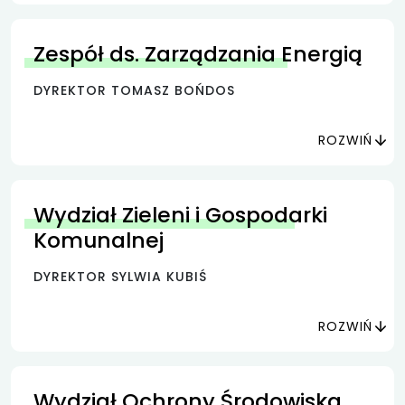
Zespół ds. Zarządzania Energią
DYREKTOR TOMASZ BOŃDOS
ROZWIŃ
Wydział Zieleni i Gospodarki
Komunalnej
DYREKTOR SYLWIA KUBIŚ
ROZWIŃ
Wydział Ochrony Środowiska