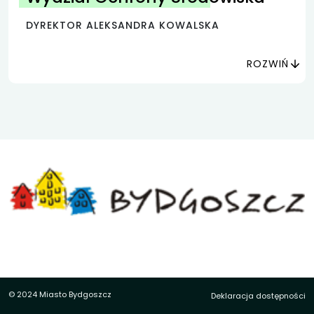
DYREKTOR ALEKSANDRA KOWALSKA
ROZWIŃ
© 2024 Miasto Bydgoszcz
Deklaracja dostępności