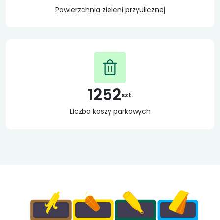
Powierzchnia zieleni przyulicznej
1252
szt.
Liczba koszy parkowych