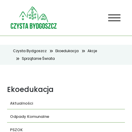
Czysta Bydgoszcz
Ekoedukacja
Akcje
Sprzątanie Świata
Ekoedukacja
Aktualności
Odpady Komunalne
PSZOK