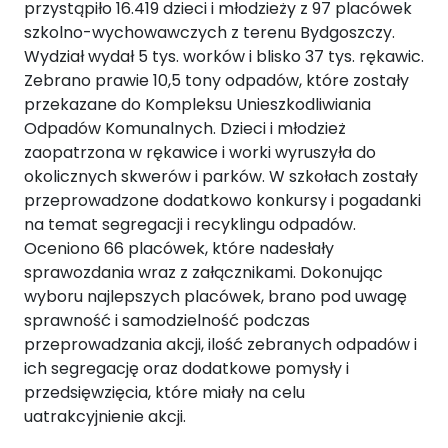
przystąpiło 16.419 dzieci i młodzieży z 97 placówek
szkolno-wychowawczych z terenu Bydgoszczy.
Wydział wydał 5 tys. worków i blisko 37 tys. rękawic.
Zebrano prawie 10,5 tony odpadów, które zostały
przekazane do Kompleksu Unieszkodliwiania
Odpadów Komunalnych. Dzieci i młodzież
zaopatrzona w rękawice i worki wyruszyła do
okolicznych skwerów i parków. W szkołach zostały
przeprowadzone dodatkowo konkursy i pogadanki
na temat segregacji i recyklingu odpadów.
Oceniono 66 placówek, które nadesłały
sprawozdania wraz z załącznikami. Dokonując
wyboru najlepszych placówek, brano pod uwagę
sprawność i samodzielność podczas
przeprowadzania akcji, ilość zebranych odpadów i
ich segregację oraz dodatkowe pomysły i
przedsięwzięcia, które miały na celu
uatrakcyjnienie akcji.