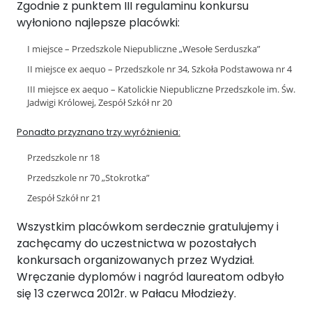
Zgodnie z punktem III regulaminu konkursu
wyłoniono najlepsze placówki:
I miejsce – Przedszkole Niepubliczne „Wesołe Serduszka”
II miejsce ex aequo – Przedszkole nr 34, Szkoła Podstawowa nr 4
III miejsce ex aequo – Katolickie Niepubliczne Przedszkole im. Św.
Jadwigi Królowej, Zespół Szkół nr 20
Ponadto przyznano trzy wyróżnienia:
Przedszkole nr 18
Przedszkole nr 70 „Stokrotka”
Zespół Szkół nr 21
Wszystkim placówkom serdecznie gratulujemy i
zachęcamy do uczestnictwa w pozostałych
konkursach organizowanych przez Wydział.
Wręczanie dyplomów i nagród laureatom odbyło
się 13 czerwca 2012r. w Pałacu Młodzieży.