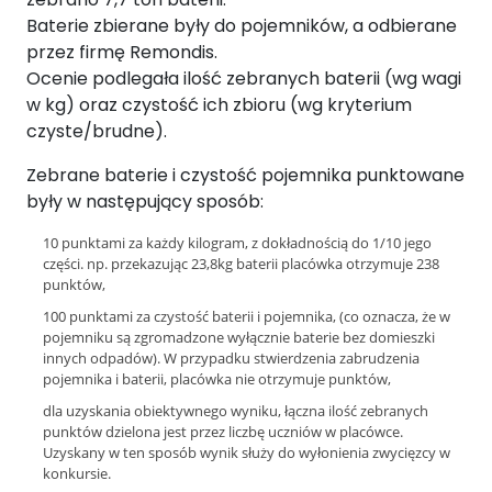
Baterie zbierane były do pojemników, a odbierane
przez firmę Remondis.
Ocenie podlegała ilość zebranych baterii (wg wagi
w kg) oraz czystość ich zbioru (wg kryterium
czyste/brudne).
Zebrane baterie i czystość pojemnika punktowane
były w następujący sposób:
10 punktami za każdy kilogram, z dokładnością do 1/10 jego
części. np. przekazując 23,8kg baterii placówka otrzymuje 238
punktów,
100 punktami za czystość baterii i pojemnika, (co oznacza, że w
pojemniku są zgromadzone wyłącznie baterie bez domieszki
innych odpadów). W przypadku stwierdzenia zabrudzenia
pojemnika i baterii, placówka nie otrzymuje punktów,
dla uzyskania obiektywnego wyniku, łączna ilość zebranych
punktów dzielona jest przez liczbę uczniów w placówce.
Uzyskany w ten sposób wynik służy do wyłonienia zwycięzcy w
konkursie.