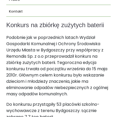
Kontakt
Konkurs na zbiórkę zużytych baterii
Podobnie jak w poprzednich latach Wydział
Gospodarki Komunalnej i Ochrony Środowiska
Urzędu Miasta w Bydgoszczy przy współpracy z
Remondis Sp. z o.o przeprowadził konkurs na
zbiórkę zużytych baterii. Tegoroczna edycja
konkursu trwała od początku września do 15 maja
2010r. Głównym celem konkursu było wskazanie
dzieciom i młodzieży znaczenia, jakie ma
eliminowanie odpadów niebezpiecznych z ogólnej
masy odpadów komunalnych.
Do konkursu przystąpiły 53 placówki szkolno-
wychowawcze z terenu Bydgoszczy. Łącznie
zebrano 7,7 ton baterii.