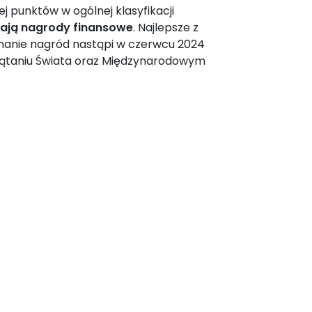
j punktów w ogólnej klasyfikacji
ają nagrody finansowe
. Najlepsze z
nanie nagród nastąpi w czerwcu 2024
rzątaniu Świata oraz Międzynarodowym