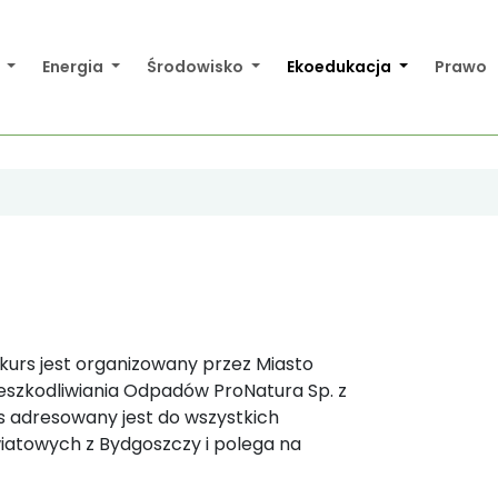
a
Energia
Środowisko
Ekoedukacja
Prawo
kurs jest organizowany przez Miasto
zkodliwiania Odpadów ProNatura Sp. z
urs adresowany jest do wszystkich
wiatowych z Bydgoszczy i polega na