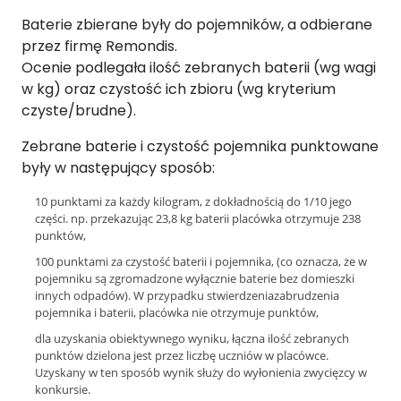
Baterie zbierane były do pojemników, a odbierane
przez firmę Remondis.
Ocenie podlegała ilość zebranych baterii (wg wagi
w kg) oraz czystość ich zbioru (wg kryterium
czyste/brudne).
Zebrane baterie i czystość pojemnika punktowane
były w następujący sposób:
10 punktami za każdy kilogram, z dokładnością do 1/10 jego
części. np. przekazując 23,8 kg baterii placówka otrzymuje 238
punktów,
100 punktami za czystość baterii i pojemnika, (co oznacza, że w
pojemniku są zgromadzone wyłącznie baterie bez domieszki
innych odpadów). W przypadku stwierdzeniazabrudzenia
pojemnika i baterii, placówka nie otrzymuje punktów,
dla uzyskania obiektywnego wyniku, łączna ilość zebranych
punktów dzielona jest przez liczbę uczniów w placówce.
Uzyskany w ten sposób wynik służy do wyłonienia zwycięzcy w
konkursie.