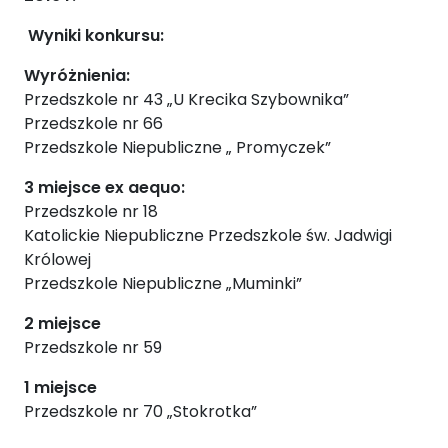
Wyniki konkursu:
Wyróżnienia:
Przedszkole nr 43 „U Krecika Szybownika”
Przedszkole nr 66
Przedszkole Niepubliczne „ Promyczek”
3 miejsce
ex aequo:
Przedszkole nr 18
Katolickie Niepubliczne Przedszkole św. Jadwigi
Królowej
Przedszkole Niepubliczne „Muminki”
2 miejsce
Przedszkole nr 59
1 miejsce
Przedszkole nr 70 „Stokrotka”