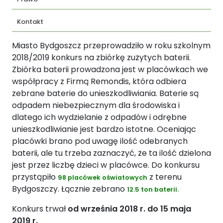
Kontakt
Miasto Bydgoszcz przeprowadziło w roku szkolnym
2018/2019 konkurs na zbiórkę zużytych baterii.
Zbiórka baterii prowadzona jest w placówkach we
współpracy z Firmą Remondis, która odbiera
zebrane baterie do unieszkodliwiania. Baterie są
odpadem niebezpiecznym dla środowiska i
dlatego ich wydzielanie z odpadów i odrębne
unieszkodliwianie jest bardzo istotne. Oceniając
placówki brano pod uwagę ilość odebranych
baterii, ale tu trzeba zaznaczyć, że ta ilość dzielona
jest przez liczbę dzieci w placówce. Do konkursu
przystąpiło
z terenu
98 placówek oświatowych
Bydgoszczy. Łącznie zebrano
12.5 ton baterii.
Konkurs trwał
od września 2018 r. do 15 maja
2019 r.