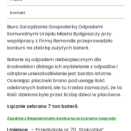
Kontakt
Biuro Zarządzania Gospodarką Odpadami
Komunalnymi Urzędu Miasta Bydgoszczy przy
współpracy z Firmą Remondis przeprowadziło
konkurs na zbiórkę zużytych baterii.
Baterie są odpadem niebezpiecznym dla
środowiska i dlatego ich wydzielanie z odpadów i
odrębne unieszkodliwianie jest bardzo istotne.
Oceniając placówki brano pod uwagę ilość
odebranych baterii, ale tu trzeba zaznaczyć, że ta
ilość dzielona była przez liczbę dzieci w placówce.
Łącznie zebrano 7 ton baterii.
Zgodnie z Regulaminem konkursu przyznano nagrody:
I miejsce
– Przedszkole nr 70 „Stokrotka”