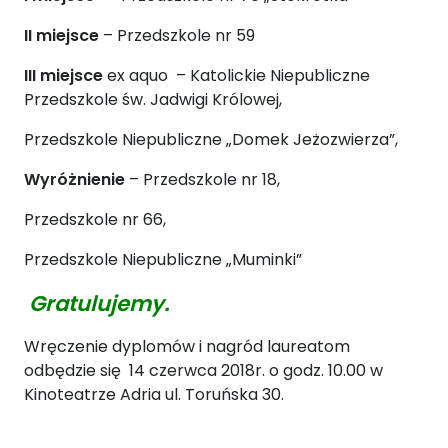
II miejsce
– Przedszkole nr 59
III miejsce
ex aquo – Katolickie Niepubliczne
Przedszkole św. Jadwigi Królowej,
Przedszkole Niepubliczne „Domek Jeżozwierza”,
Wyróżnienie
– Przedszkole nr 18,
Przedszkole nr 66,
Przedszkole Niepubliczne „Muminki”
Gratulujemy.
Wręczenie dyplomów i nagród laureatom
odbędzie się 14 czerwca 2018r. o godz. 10.00 w
Kinoteatrze Adria ul. Toruńska 30.